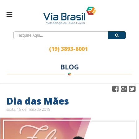
(19) 3893-6001
Dia das Mães
sexta, 18 de maio de 2018