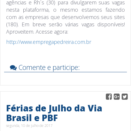
agências e Rh´s (30) para divulgarem suas vagas
nesta plataforma, o mesmo estamos fazendo
com as empresas que desenvolvemos seus sites
(180). Em breve serão várias vagas disponíveis!
Aproveitem. Acesse agora:
http://www.empregapedreira.com.br
Comente e participe:
Férias de Julho da Via
Brasil e PBF
segunda, 10 de julho de 2017