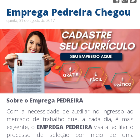
Emprega Pedreira Chegou
quinta, 31 de agosto de 2017
Sobre o Emprega PEDREIRA
Com a necessidade de auxiliar no ingresso ao
mercado de trabalho que, a cada dia, é mais
exigente, o
EMPREGA PEDREIRA
visa a facilitar o
processo de seleção por meio de uma