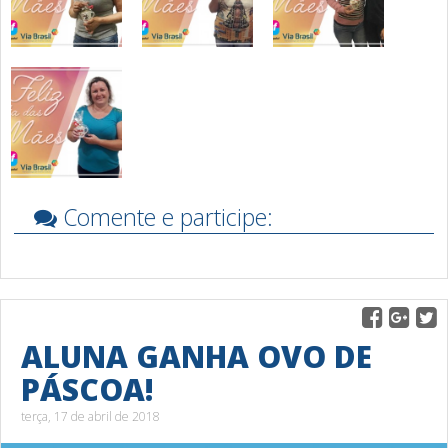
Comente e participe:
ALUNA GANHA OVO DE
PÁSCOA!
terça, 17 de abril de 2018