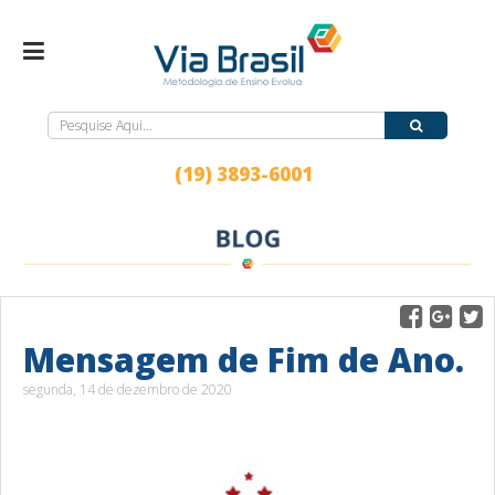
(19) 3893-6001
Mensagem de Fim de Ano.
segunda, 14 de dezembro de 2020